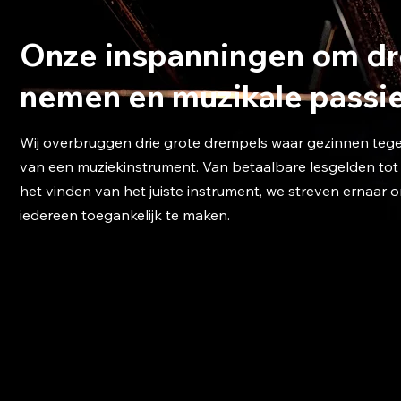
Onze inspanningen om d
nemen en muzikale passies
Wij overbruggen drie grote drempels waar gezinnen tege
van een muziekinstrument. Van betaalbare lesgelden tot d
het vinden van het juiste instrument, we streven ernaar 
iedereen toegankelijk te maken.