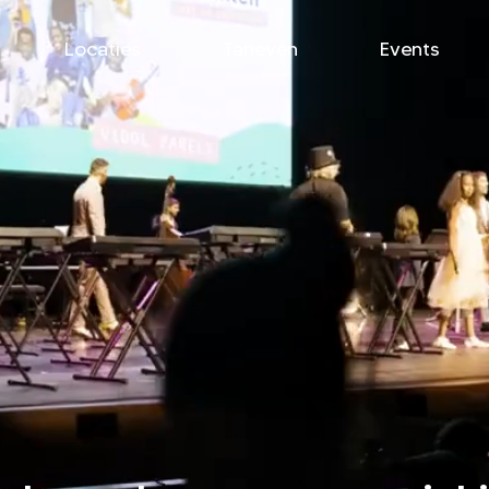
Locaties
Tarieven
Events