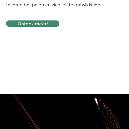
te leren bespelen en zichzelf te ontwikkelen.
Ontdek meer!