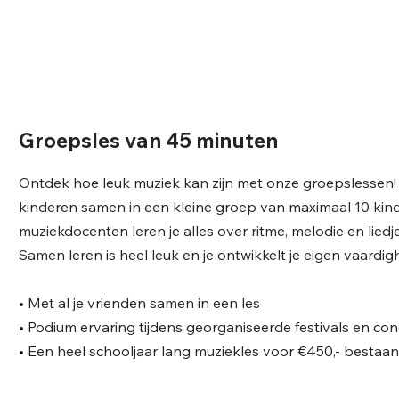
Groepsles van 45 minuten
Ontdek hoe leuk muziek kan zijn met onze groepslessen! 
kinderen samen in een kleine groep van maximaal 10 kin
muziekdocenten leren je alles over ritme, melodie en liedj
Samen leren is heel leuk en je ontwikkelt je eigen vaardi
• Met al je vrienden samen in een les
• Podium ervaring tijdens georganiseerde festivals en co
• Een heel schooljaar lang muziekles
voor €450,- bestaand