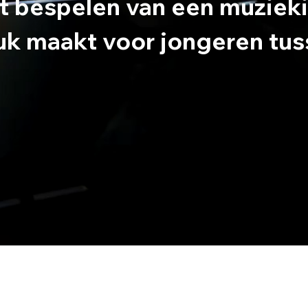
t bespelen van een muzieki
uk maakt voor jongeren tuss